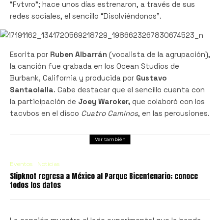
“Fvtvro”; hace unos días estrenaron, a través de sus
redes sociales, el sencillo “Disolviéndonos”.
Escrita por
Ruben Albarrán
(vocalista de la agrupación),
la canción fue grabada en los Ocean Studios de
Burbank, California y producida por
Gustavo
Santaolalla
. Cabe destacar que el sencillo cuenta con
la participación de
Joey Waroker,
que colaboró con los
tacvbos en el disco
Cuatro Caminos
, en las percusiones.
Ver también
Eventos
Noticias
Slipknot regresa a México al Parque Bicentenario; conoce
todos los datos