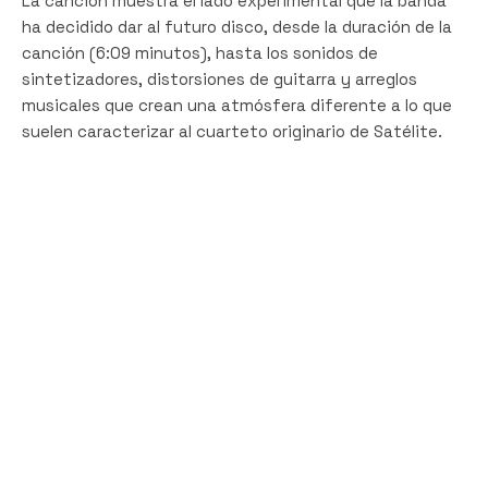
La canción muestra el lado experimental que la banda
ha decidido dar al futuro disco, desde la duración de la
canción (6:09 minutos), hasta los sonidos de
sintetizadores, distorsiones de guitarra y arreglos
musicales que crean una atmósfera diferente a lo que
suelen caracterizar al cuarteto originario de Satélite.