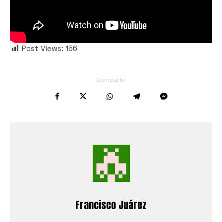
Post Views:
156
Compartir
Francisco Juárez