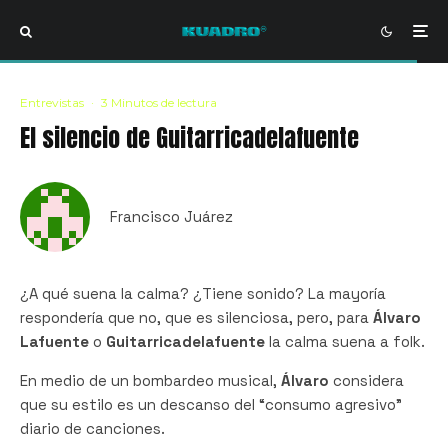
Entrevistas
·
3 Minutos de lectura
El silencio de Guitarricadelafuente
Francisco Juárez
¿A qué suena la calma? ¿Tiene sonido? La mayoría
respondería que no, que es silenciosa, pero, para
Álvaro
Lafuente
o
Guitarricadelafuente
la calma suena a folk.
En medio de un bombardeo musical,
Álvaro
considera
que su estilo es un descanso del “consumo agresivo”
diario de canciones.