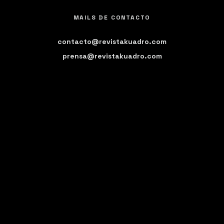
MAILS DE CONTACTO
contacto@revistakuadro.com
prensa@revistakuadro.com