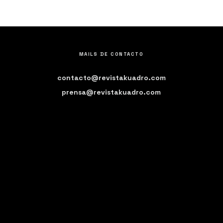
MAILS DE CONTACTO
contacto@revistakuadro.com
prensa@revistakuadro.com