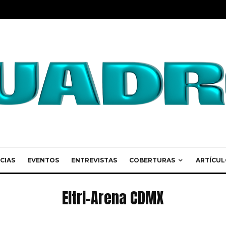
CIAS
EVENTOS
ENTREVISTAS
COBERTURAS
ARTÍCUL
Eltri-Arena CDMX
Eltri-Arena CDMX