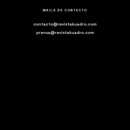
MAILS DE CONTACTO
contacto@revistakuadro.com
prensa@revistakuadro.com