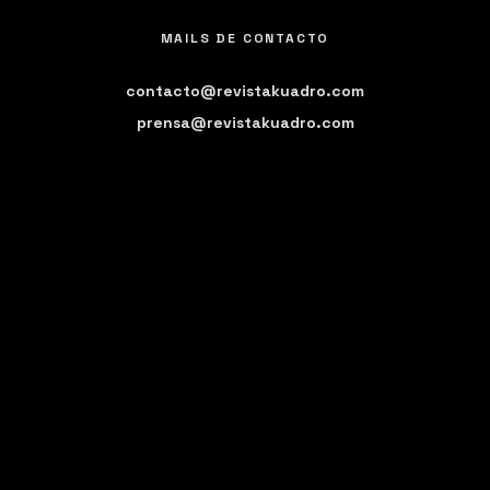
MAILS DE CONTACTO
contacto@revistakuadro.com
prensa@revistakuadro.com