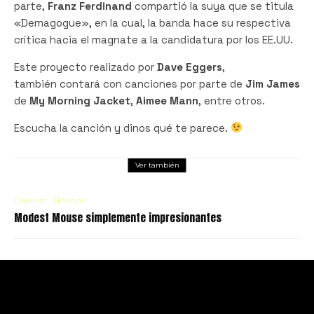
parte,
Franz Ferdinand
compartió la suya que se titula
«Demagogue», en la cual, la banda hace su respectiva
crítica hacia el magnate a la candidatura por los EE.UU.
Este proyecto realizado por
Dave Eggers
,
también contará con canciones por parte de
Jim James
de
My Morning Jacket
,
Aimee Mann
, entre otros.
Escucha la canción y dinos qué te parece.
Ver también
Galerías
Noticias
Modest Mouse simplemente impresionantes