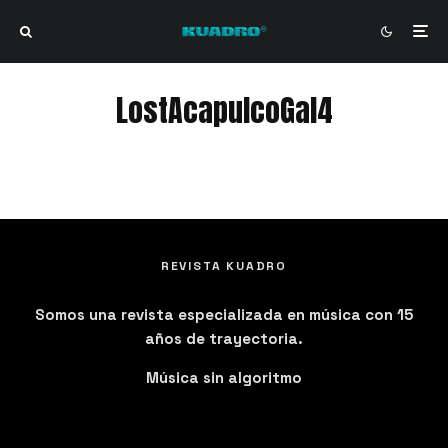
LostAcapulcoGal4
LostAcapulcoGal4
REVISTA KUADRO
Somos una revista especializada en música con 15
años de trayectoria.
Música sin algoritmo