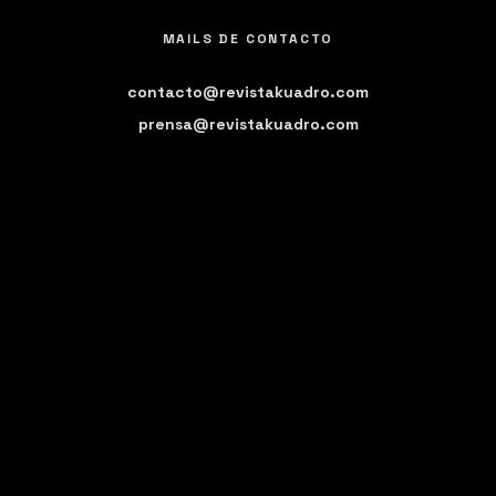
MAILS DE CONTACTO
contacto@revistakuadro.com
prensa@revistakuadro.com