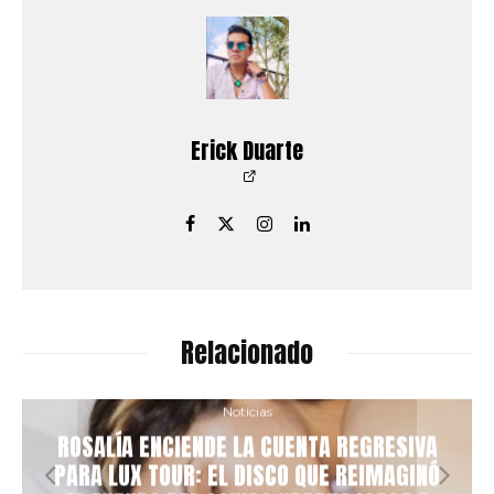
Erick Duarte
Relacionado
Noticias
ROSALÍA ENCIENDE LA CUENTA REGRESIVA
PARA LUX TOUR: EL DISCO QUE REIMAGINÓ