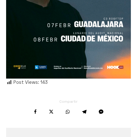
Post Views:
143
Compartir