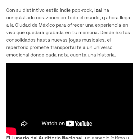
Con su distintivo estilo indie pop-rock,
Izal
ha
conquistado corazones en todo el mundo, y ahora llega
a la Ciudad de México para ofrecer una experiencia en
vivo que quedará grabada en tu memoria. Desde éxitos
consolidados hasta nuevas joyas musicales, el
repertorio promete transportarte a un universo
emocional donde cada nota cuenta una historia.
El Lunario del Auditorio Nacional
, un espacio íntimo y