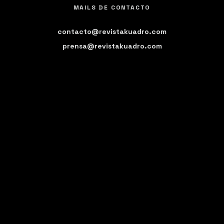
MAILS DE CONTACTO
contacto@revistakuadro.com
prensa@revistakuadro.com