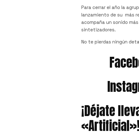
Para cerrar el año la agr
lanzamiento de su más re
acompaña un sonido más d
sintetizadores.
No te pierdas ningún deta
Faceb
Insta
¡Déjate llev
«Artificial»