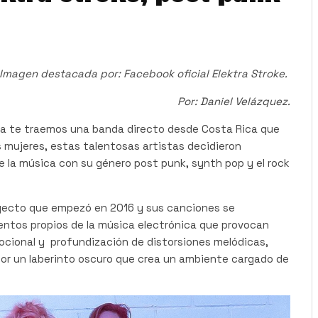
Imagen destacada por: Facebook oficial Elektra Stroke.
Por: Daniel Velázquez.
a te traemos una banda directo desde Costa Rica que
 mujeres, estas talentosas artistas decidieron
 la música con su género post punk, synth pop y el rock
yecto que empezó en 2016 y sus canciones se
entos propios de la música electrónica que provocan
cional y profundización de distorsiones melódicas,
por un laberinto oscuro que crea un ambiente cargado de