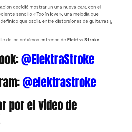
upación decidió mostrar un una nueva cara con el
ciente sencillo «Too in love», una melodía que
efinido que oscila entre distorsiones de guitarras y
lle de los próximos estrenos de
Elektra Stroke
ook:
@ElektraStroke
gram:
@elektrastroke
ar por el video de
!