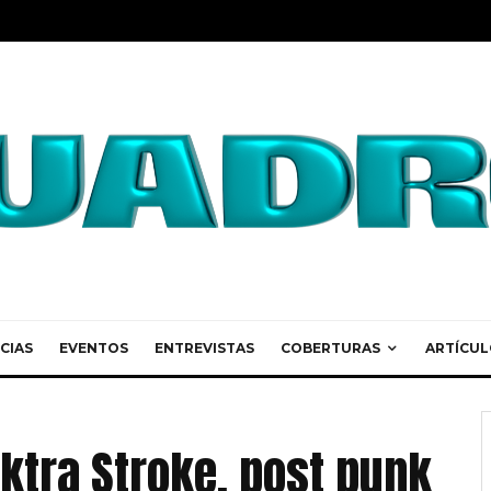
CIAS
EVENTOS
ENTREVISTAS
COBERTURAS
ARTÍCUL
ktra Stroke, post punk