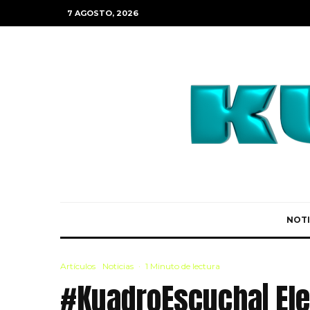
7 AGOSTO, 2026
NOTI
Artículos
Noticias
·
1 Minuto de lectura
#KuadroEscucha| Ele