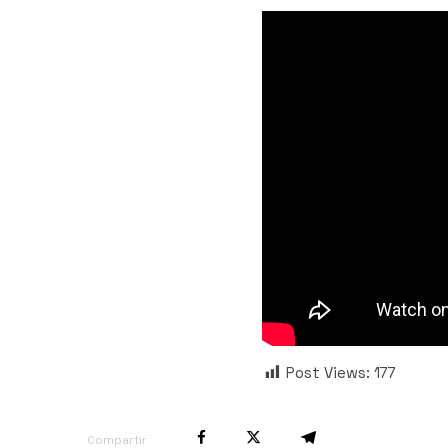
Post Views:
177
Compartir