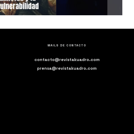
erabilidad
MAILS DE CONTACTO
contacto@revistakuadro.com
prensa@revistakuadro.com