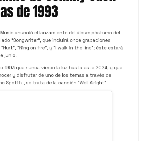
tas de 1993
Music anunció el lanzamiento del álbum póstumo del
lado “Songwriter”, que incluirá once grabaciones
“Hurt”, “Ring on fire”, y “I walk in the line”; éste estará
e junio.
o 1993 que nunca vieron la luz hasta este 2024, y que
ocer y disfrutar de uno de los temas a través de
 Spotify, se trata de la canción “Well Alright”.