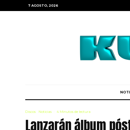
7 AGOSTO, 2026
NOTI
Discos
Noticias
·
4 Minutos de lectura
Lanzarán álbum pós