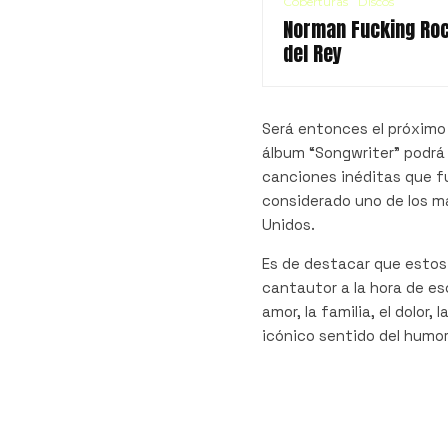
Coberturas
Discos
Norman Fucking Rock
del Rey
Será entonces el próximo 
álbum “Songwriter” podrá s
canciones inéditas que f
considerado uno de los m
Unidos.
Es de destacar que estos 
cantautor a la hora de es
amor, la familia, el dolor, 
icónico sentido del humor