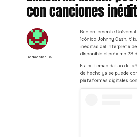
con canciones inédi
Recientemente Universal 
icónico Johnny Cash, titu
inéditas del intérprete de 
disponible el próximo 28 d
Redaccion RK
Estos temas datan del añ
de hecho ya se puede con
plataformas digitales como