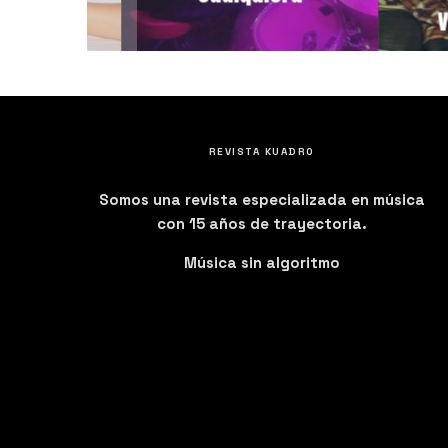
GA A
vuln
REVISTA KUADRO
Somos una revista especializada en música
con 15 años de trayectoria.
Música sin algoritmo