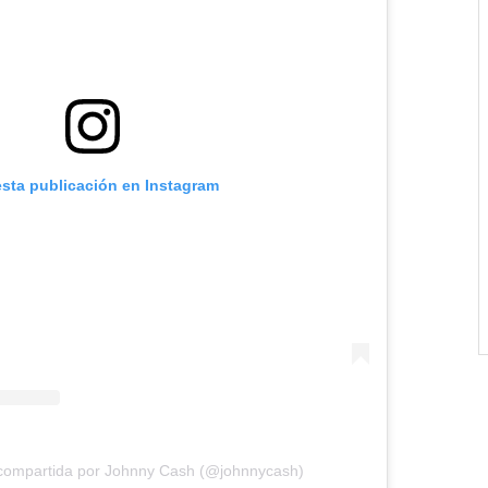
esta publicación en Instagram
 compartida por Johnny Cash (@johnnycash)