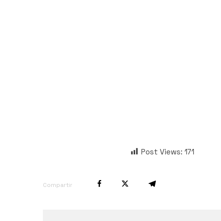
Post Views:
171
Compartir