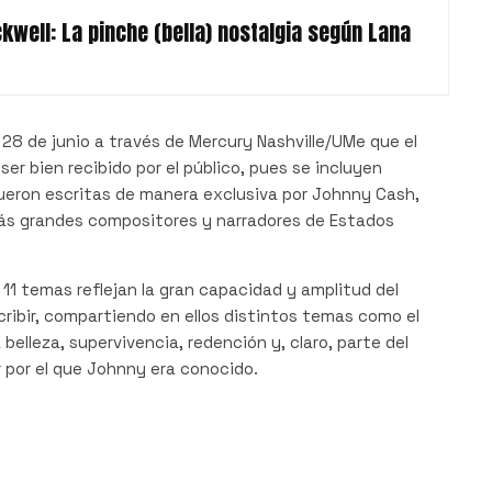
well: La pinche (bella) nostalgia según Lana
28 de junio a través de Mercury Nashville/UMe que el
er bien recibido por el público, pues se incluyen
ueron escritas de manera exclusiva por Johnny Cash,
ás grandes compositores y narradores de Estados
11 temas reflejan la gran capacidad y amplitud del
cribir, compartiendo en ellos distintos temas como el
la belleza, supervivencia, redención y, claro, parte del
 por el que Johnny era conocido.