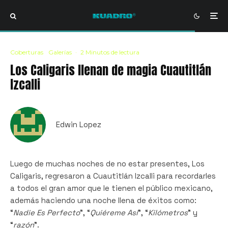
Coberturas
Galerías
·
2 Minutos de lectura
Los Caligaris llenan de magia Cuautitlán
Izcalli
Edwin Lopez
Luego de muchas noches de no estar presentes, Los
Caligaris, regresaron a Cuautitlán Izcalli para recordarles
a todos el gran amor que le tienen el público mexicano,
además haciendo una noche llena de éxitos como:
“
Nadie Es Perfecto
”, “
Quiéreme Así
”, “
Kilómetros
” y
“
razón
”.