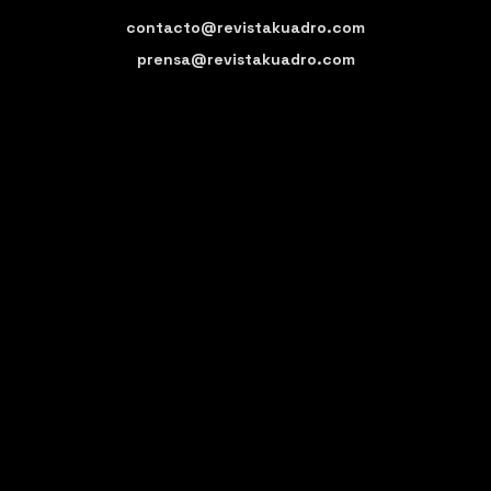
contacto@revistakuadro.com
prensa@revistakuadro.com