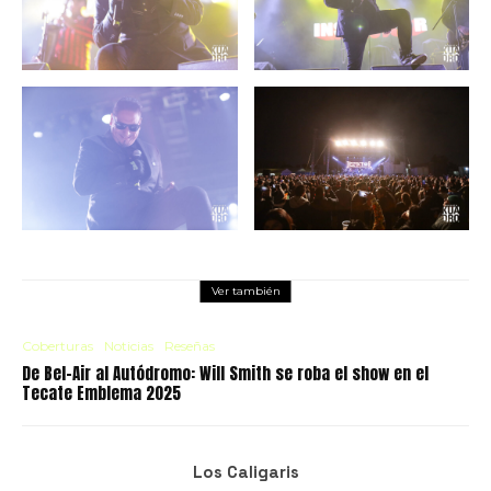
Ver también
Coberturas
Noticias
Reseñas
De Bel-Air al Autódromo: Will Smith se roba el show en el
Tecate Emblema 2025
Los Caligaris