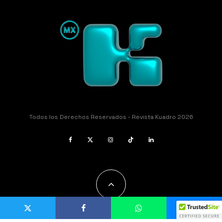
Todos los Derechos Reservados - Revista Kuadro 2026