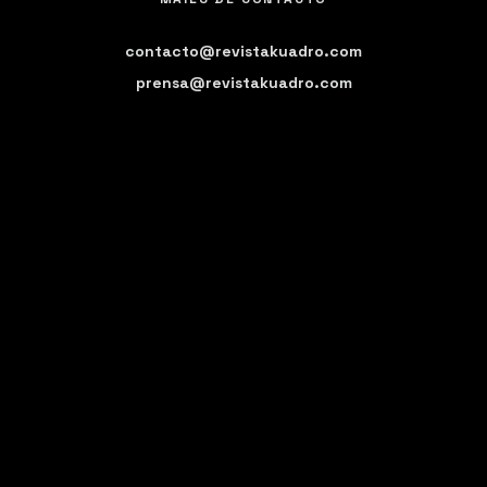
contacto@revistakuadro.com
prensa@revistakuadro.com