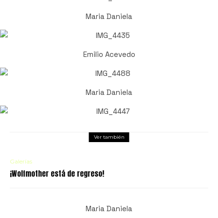
Maria Daniela
Emilio Acevedo
Maria Daniela
Ver también
Galerías
¡Wolfmother está de regreso!
Maria Daniela