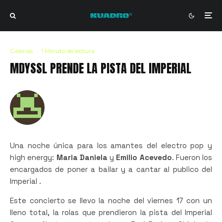
Galerías
·
1 Minuto de lectura
MDYSSL PRENDE LA PISTA DEL IMPERIAL
Una noche única para los amantes del electro pop y
high energy:
Maria Daniela
y
Emilio Acevedo
. Fueron los
encargados de poner a bailar y a cantar al publico del
Imperial .
Este concierto se llevo la noche del viernes 17 con un
lleno total, la rolas que prendieron la pista del Imperial