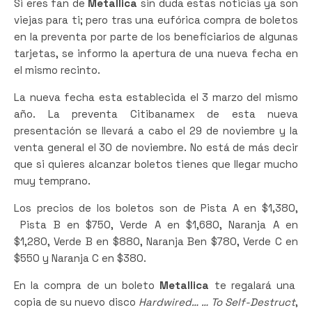
Si eres fan de
Metallica
sin duda estas noticias ya son
viejas para ti; pero tras una eufórica compra de boletos
en la preventa por parte de los beneficiarios de algunas
tarjetas, se informo la apertura de una nueva fecha en
el mismo recinto.
La nueva fecha esta establecida el 3 marzo del mismo
año. La preventa Citibanamex de esta nueva
presentación se llevará a cabo el 29 de noviembre y la
venta general el 30 de noviembre. No está de más decir
que si quieres alcanzar boletos tienes que llegar mucho
muy temprano.
Los precios de los boletos son de Pista A en $1,380,
Pista B en $750, Verde A en $1,680, Naranja A en
$1,280, Verde B en $880, Naranja Ben $780, Verde C en
$550 y Naranja C en $380.
En la compra de un boleto
Metallica
te regalará una
copia de su nuevo disco
Hardwired…
… To Self-Destruct
,