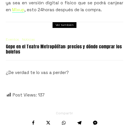
ya sea en versión digital o físico que se podrá canjear
en
Mixup
, esto 24horas después de la compra.
Ver también
Eventos
Noticias
Gepe en el Teatro Metropólitan: precios y dónde comprar los
boletos
¿De verdad te lo vas a perder?
Post Views:
137
Compartir