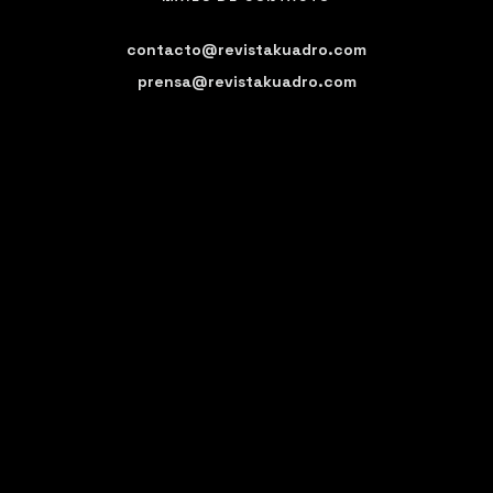
contacto@revistakuadro.com
prensa@revistakuadro.com