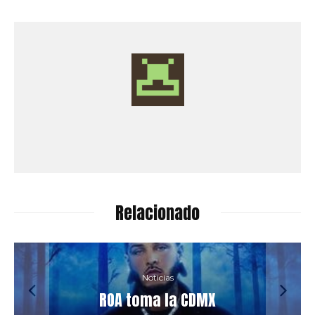
Relacionado
Noticias
ROA toma la CDMX