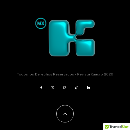
Todos los Derechos Reservados - Revista Kuadro 2026