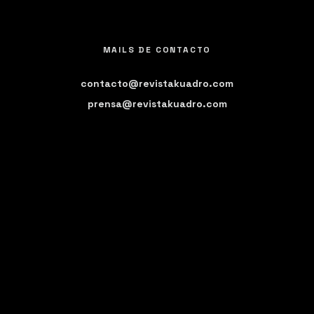
MAILS DE CONTACTO
contacto@revistakuadro.com
prensa@revistakuadro.com