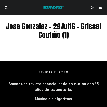
Jose Gonzalez – 29Jul16 – Grissel
Coutiño (1)
Jose Gonzalez - 29Jul16 - Grissel Coutiño (1)
REVISTA KUADRO
Somos una revista especializada en música con 15
años de trayectoria.
Música sin algoritmo