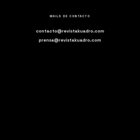
MAILS DE CONTACTO
contacto@revistakuadro.com
prensa@revistakuadro.com