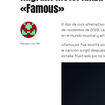
«Famous»
El dúo de rock alternativ
de noviembre de 2023. La 
en el mundo musical y art
Redaccion RK
«
Famous
» fue escrita por
la canción surgió despué
estaba frustrado por no l