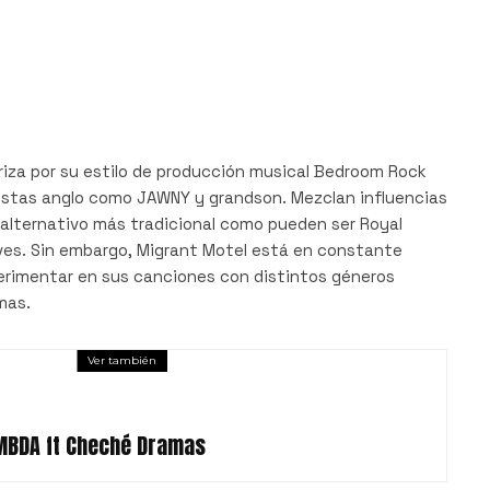
riza por su estilo de producción musical Bedroom Rock
tistas anglo como JAWNY y grandson. Mezclan influencias
 alternativo más tradicional como pueden ser Royal
ves. Sin embargo, Migrant Motel está en constante
erimentar en sus canciones con distintos géneros
mas.
Ver también
MBDA ft Cheché Dramas