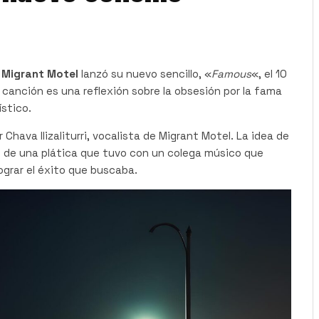
o
Migrant Motel
lanzó su nuevo sencillo, «
Famous
«, el 10
canción es una reflexión sobre la obsesión por la fama
ístico.
 Chava Ilizaliturri, vocalista de Migrant Motel. La idea de
s de una plática que tuvo con un colega músico que
ograr el éxito que buscaba.