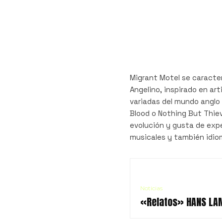
Migrant Motel se caracte
Angelino, inspirado en ar
variadas del mundo anglo
Blood o Nothing But Thie
evolución y gusta de exp
musicales y también idio
Noticias
«Relatos» HANS LA