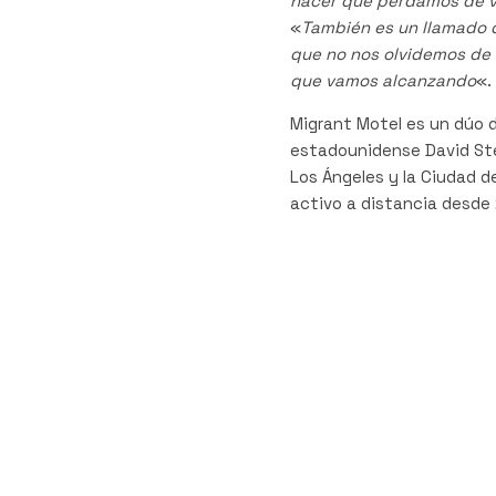
hacer que perdamos de v
«
También es un llamado d
que no nos olvidemos de 
que vamos alcanzando
«.
Migrant Motel es un dúo 
estadounidense David Stew
Los Ángeles y la Ciudad 
activo a distancia desde