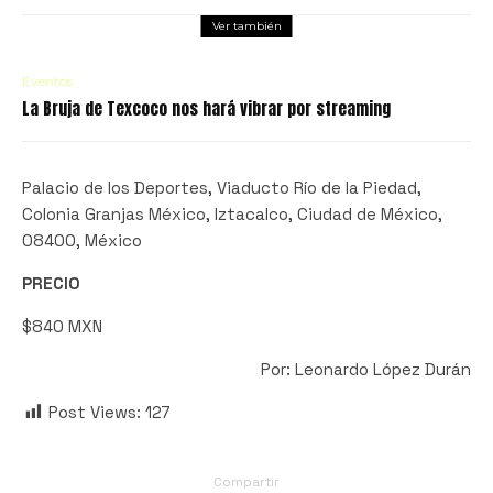
Ver también
Eventos
La Bruja de Texcoco nos hará vibrar por streaming
Palacio de los Deportes, Viaducto Río de la Piedad,
Colonia Granjas México, Iztacalco, Ciudad de México,
08400, México
PRECIO
$840 MXN
Por: Leonardo López Durán
Post Views:
127
Compartir