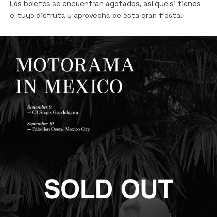
Los boletos se encuentran agotados, así que si tienes
el tuyo disfruta y aprovecha de esta gran fiesta.