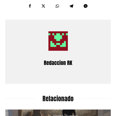
Redaccion RK
Relacionado
Agosto
Eventos