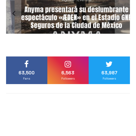
Anyma presentará su deslumbrante
espectáculo «ÆDEN» en el Estadio GNP
Seguros de la Ciudad de México
63,500
6,563
63,987
Fans
Followers
Followers