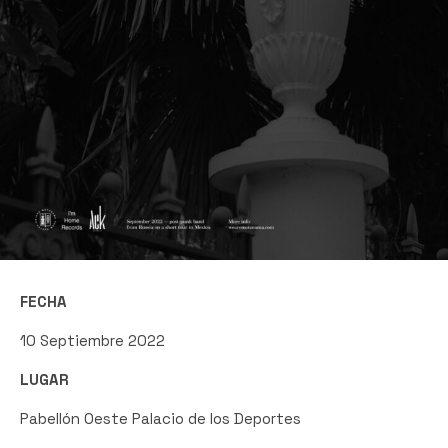
FECHA
10 Septiembre 2022
LUGAR
Pabellón Oeste Palacio de los Deportes