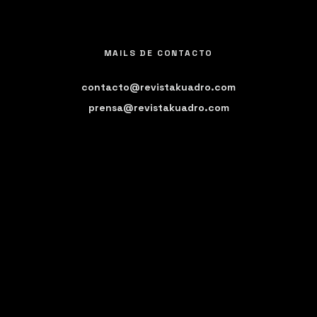
MAILS DE CONTACTO
contacto@revistakuadro.com
prensa@revistakuadro.com