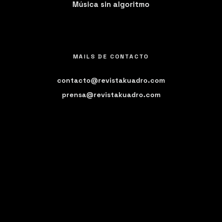
Música sin algoritmo
MAILS DE CONTACTO
contacto@revistakuadro.com
prensa@revistakuadro.com