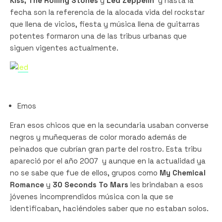
Kiss, The Rolling Stones
y
Led Zeppelin
y hasta la
fecha son la referencia de la alocada vida del rockstar
que llena de vicios, fiesta y música llena de guitarras
potentes formaron una de las tribus urbanas que
siguen vigentes actualmente.
Emos
Eran esos chicos que en la secundaria usaban converse
negros y muñequeras de color morado además de
peinados que cubrían gran parte del rostro. Esta tribu
apareció por el año 2007 y aunque en la actualidad ya
no se sabe que fue de ellos, grupos como
My Chemical
Romance
y
30 Seconds To Mars
les brindaban a esos
jóvenes incomprendidos música con la que se
identificaban, haciéndoles saber que no estaban solos.