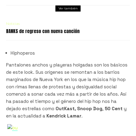
Ver también
Noticias
BANKS de regreso con nueva canción
Hiphoperos
Pantalones anchos y playeras holgadas son los básicos
de este look. Sus orígenes se remontan a los barrios
marginados de Nueva York en los que la música hip hop
con rimas llenas de protestas y desigualdad social
comenzó a sonar cada vez más a partir de los años. Así
ha pasado el tiempo y el género del hip hop nos ha
dejado estrellas como
OutKast, Snoop Dog
,
50 Cent
y
en la actualidad a
Kendrick Lamar
.