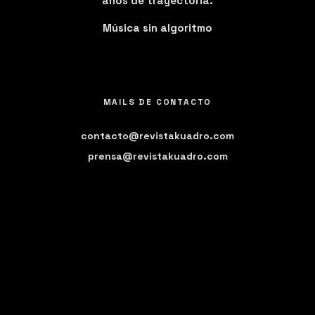
años de trayectoria.
Música sin algoritmo
MAILS DE CONTACTO
contacto@revistakuadro.com
prensa@revistakuadro.com