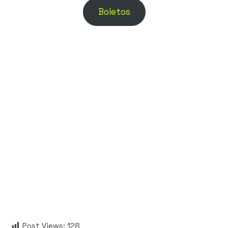
Boletos
Post Views:
128