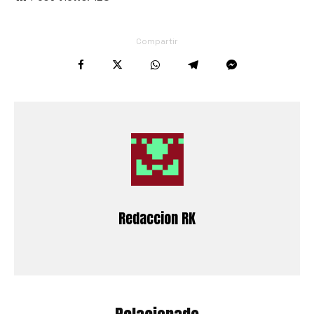
Compartir
Redaccion RK