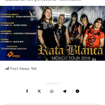
Post Views:
194
Compartir