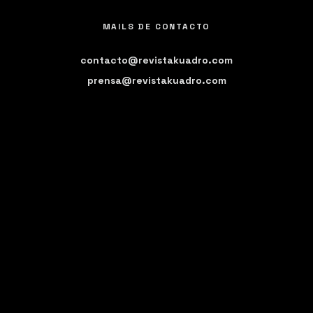
MAILS DE CONTACTO
contacto@revistakuadro.com
prensa@revistakuadro.com