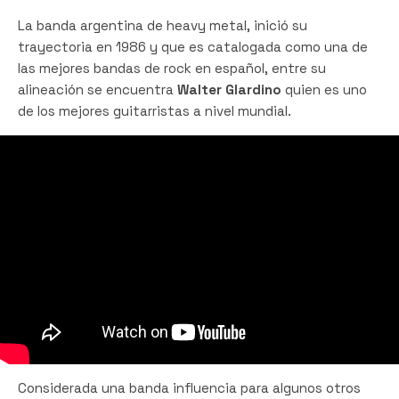
La banda argentina de heavy metal, inició su
trayectoria en 1986 y que es catalogada como una de
las mejores bandas de rock en español, entre su
alineación se encuentra
Walter Glardino
quien es uno
de los mejores guitarristas a nivel mundial.
Considerada una banda influencia para algunos otros