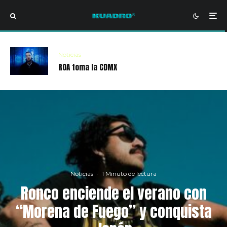
Noticias
ROA toma la CDMX
Noticias
·
1 Minuto de lectura
Ronco enciende el verano con
“Morena de Fuego” y conquista