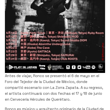
Antes de viajar, Ronco se presentó el 6 de mayo en el
Foro del Tejedor de la Ciudad de México, donde
compartió escenario con La Zorra Zapata. A su regreso,
el artista continuará con dos fechas el 17 y 18 de junio
en Cervecería Hércules de Querétaro.
Ronco es músico y arquitecto originario de la Ciudad de