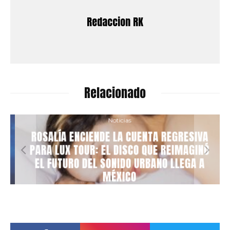
Redaccion RK
Relacionado
Noticias
ROSALÍA ENCIENDE LA CUENTA REGRESIVA
PARA LUX TOUR: EL DISCO QUE REIMAGINÓ
EL FUTURO DEL SONIDO URBANO LLEGA A
MÉXICO