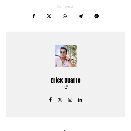
Compartir
Erick Duarte