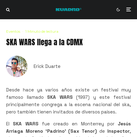
Eventos
·
1 Minuto de lectura
SKA WARS llega a la CDMX
Erick Duarte
Desde hace ya varios años existe un festival muy
famoso llamado
SKA WARS
(1997) y este festival
principalmente congrega a la escena nacional del ska,
pero también tienen invitados de diversos países.
El
SKA WARS
fue creado en Monterrey por
Jesús
Arriaga Moreno ‘Padrino’ (Sax Tenor)
de
Inspector
,