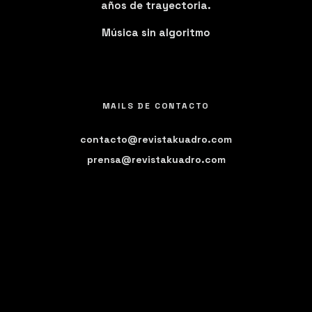
años de trayectoria.
Música sin algoritmo
MAILS DE CONTACTO
contacto@revistakuadro.com
prensa@revistakuadro.com