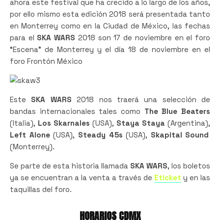
ahora este festival que ha crecido a lo largo de los años,
por ello mismo esta edición 2018 será presentada tanto
en Monterrey como en la Ciudad de México, las fechas
para el
SKA WARS
2018 son 17 de noviembre en el foro
“Escena” de Monterrey y el día 18 de noviembre en el
foro Frontón México
Este
SKA WARS
2018 nos traerá una selección de
bandas internacionales tales como
The Blue Beaters
(Italia),
Los Skarnales
(USA),
Staya Staya
(Argentina),
Left Alone
(USA),
Steady 45s
(USA),
Skapital Sound
(Monterrey).
Se parte de esta historia llamada
SKA WARS
, los boletos
ya se encuentran a la venta a través de
Eticket
y en las
taquillas del foro.
HORARIOS CDMX