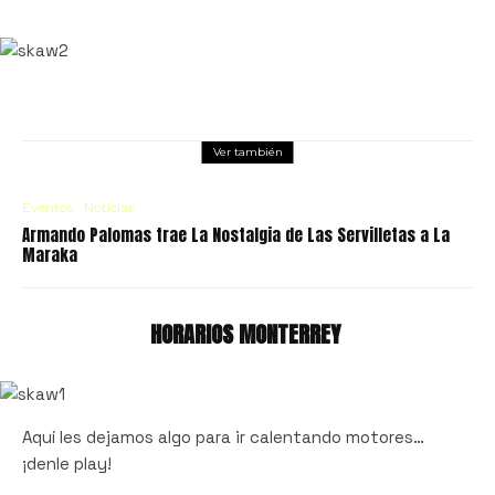
Ver también
Eventos
Noticias
Armando Palomas trae La Nostalgia de Las Servilletas a La
Maraka
HORARIOS MONTERREY
Aquí les dejamos algo para ir calentando motores…
¡denle play!