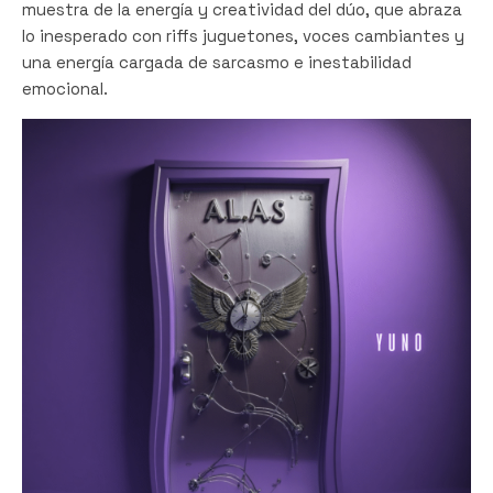
muestra de la energía y creatividad del dúo, que abraza
lo inesperado con riffs juguetones, voces cambiantes y
una energía cargada de sarcasmo e inestabilidad
emocional.