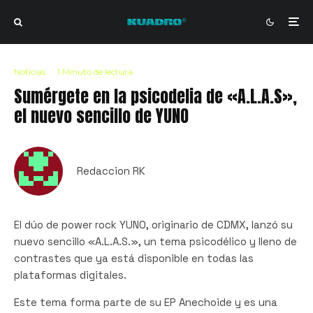
Noticias
·
1 Minuto de lectura
Sumérgete en la psicodelia de «A.L.A.S»,
el nuevo sencillo de YUNO
Redaccion RK
El dúo de power rock YUNO, originario de CDMX, lanzó su
nuevo sencillo «A.L.A.S.», un tema psicodélico y lleno de
contrastes que ya está disponible en todas las
plataformas digitales.
Este tema forma parte de su EP Anechoide y es una