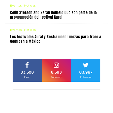
Eventos
Noticias
Colin Stetson and Sarah Neufeld Duo son parte de la
programación del festival Aural
Eventos
Noticias
Los festivales Aural y Bestia unen fuerzas para traer a
Godflesh a México
63,500
6,563
63,987
Fans
Followers
Followers