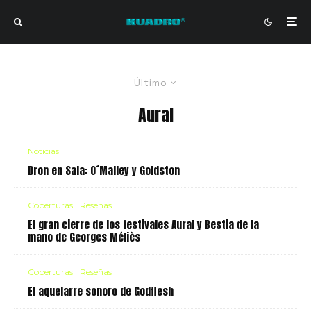
Último
Aural
Noticias
Dron en Sala: O´Malley y Goldston
Coberturas
Reseñas
El gran cierre de los festivales Aural y Bestia de la
mano de Georges Méliès
Coberturas
Reseñas
El aquelarre sonoro de Godflesh