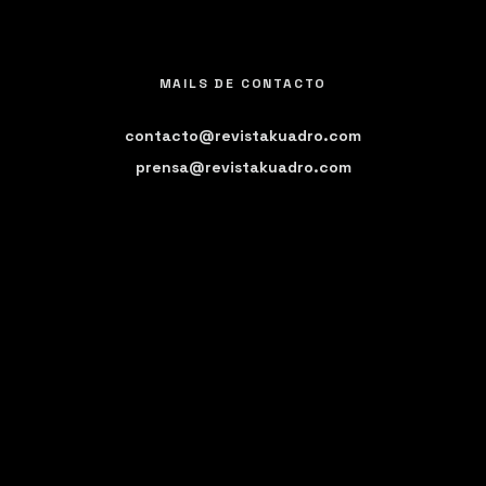
MAILS DE CONTACTO
contacto@revistakuadro.com
prensa@revistakuadro.com