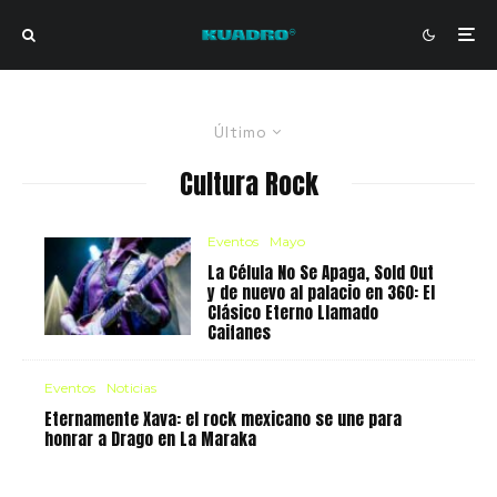
Último
Cultura Rock
Eventos
Mayo
La Célula No Se Apaga, Sold Out
y de nuevo al palacio en 360: El
Clásico Eterno Llamado
Caifanes
Eventos
Noticias
Eternamente Xava: el rock mexicano se une para
honrar a Drago en La Maraka