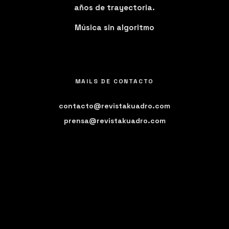
años de trayectoria.
Música sin algoritmo
MAILS DE CONTACTO
contacto@revistakuadro.com
prensa@revistakuadro.com