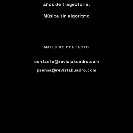
años de trayectoria.
Música sin algoritmo
MAILS DE CONTACTO
contacto@revistakuadro.com
prensa@revistakuadro.com