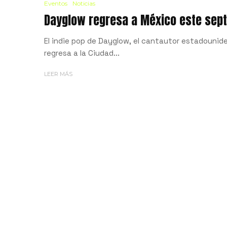
Eventos
Noticias
Dayglow regresa a México este sep
El indie pop de Dayglow, el cantautor estadounide
regresa a la Ciudad...
LEER MÁS