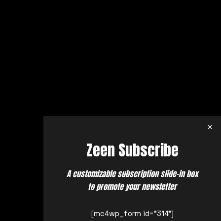
Zeen Subscribe
A customizable subscription slide-in box
to promote your newsletter
[mc4wp_form id="314"]