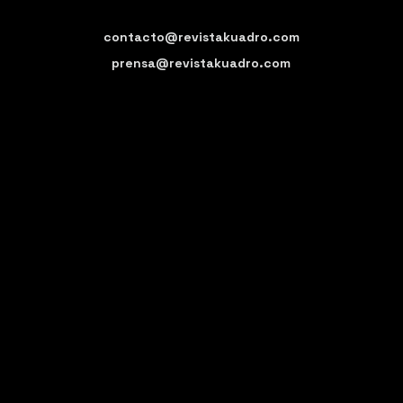
contacto@revistakuadro.com
prensa@revistakuadro.com