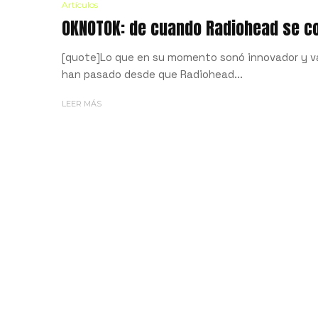
Artículos
OKNOTOK: de cuando Radiohead se co
[quote]Lo que en su momento sonó innovador y va
han pasado desde que Radiohead...
LEER MÁS