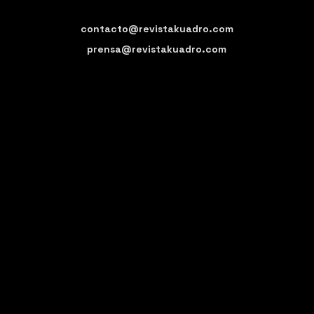
contacto@revistakuadro.com
prensa@revistakuadro.com