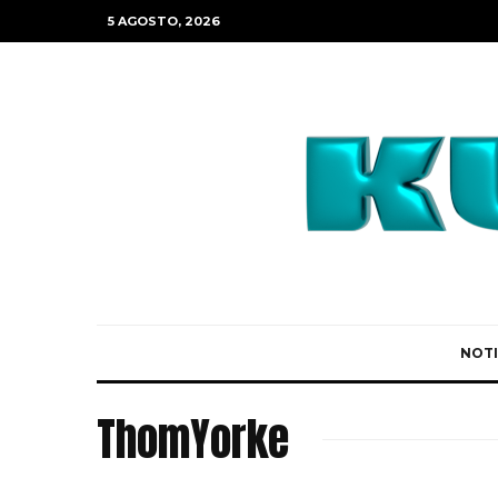
5 AGOSTO, 2026
NOTI
ThomYorke