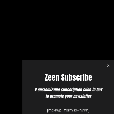
Zeen Subscribe
A customizable subscription slide-in box
to promote your newsletter
[mc4wp_form id="314"]