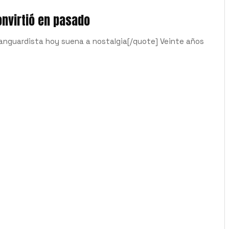
nvirtió en pasado
nguardista hoy suena a nostalgia[/quote] Veinte años