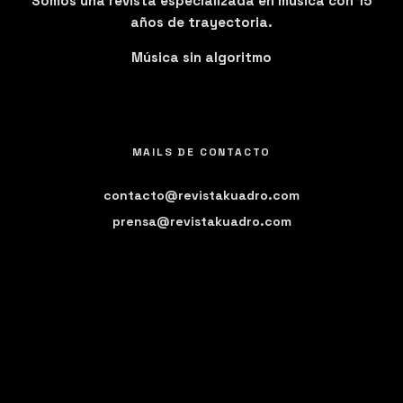
Somos una revista especializada en música con 15
años de trayectoria.
Música sin algoritmo
MAILS DE CONTACTO
contacto@revistakuadro.com
prensa@revistakuadro.com