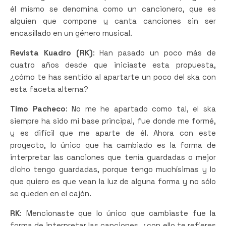
él mismo se denomina como un cancionero, que es
alguien que compone y canta canciones sin ser
encasillado en un género musical.
Revista Kuadro (RK)
: Han pasado un poco más de
cuatro años desde que iniciaste esta propuesta,
¿cómo te has sentido al apartarte un poco del ska con
esta faceta alterna?
Timo Pacheco
: No me he apartado como tal, el ska
siempre ha sido mi base principal, fue donde me formé,
y es difícil que me aparte de él. Ahora con este
proyecto, lo único que ha cambiado es la forma de
interpretar las canciones que tenía guardadas o mejor
dicho tengo guardadas, porque tengo muchísimas y lo
que quiero es que vean la luz de alguna forma y no sólo
se queden en el cajón.
RK
: Mencionaste que lo único que cambiaste fue la
forma de interpretar las canciones, ¿con ello te refieres