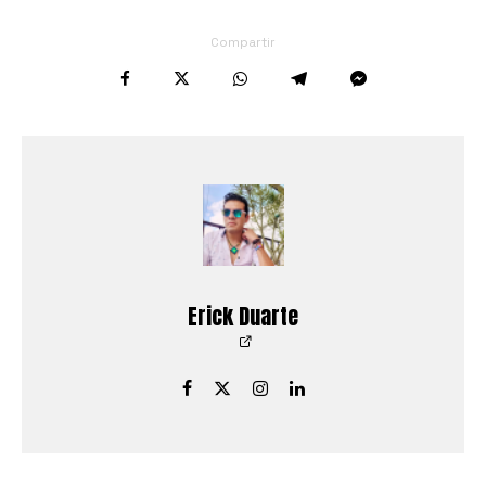
Compartir
Erick Duarte