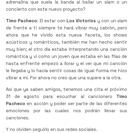
adrenalina que suela la banda al bailar un slam o un
concierto con este nuevo proyecto?
Timo Pacheco
: El estar con
Los Victorios
y con un slam
de frente a ti siempre te hará vibrar muy cabrón, pero
ahora que he vivido esta nueva faceta, los shows
acústicos y románticos, también me han hecho sentir
muy bien; el otro día estaba interpretando una canción
romántica y vi como un joven que estaba en las filas de
hasta enfrente empezó a llorar y el ver que mi canción
le llegaba y lo hacía sentir cosas de igual forma me hizo
vibrar a mí. Por ahora no creo que una supere a la otra.
Así que ya saben amigos, tenemos una cita el próximo
31 de agosto para escuchar al cancionero
Timo
Pacheco
en acción y poder ser parte de las diferentes
emociones por las cuales nos podrán llevar sus
canciones.
Y no olviden seguirlo en sus redes sociales.