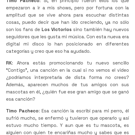
Timo Pacheco
: Sí, en principio fueron ellos los que
empezaron a ir a mis shows, pero por fortuna con la
amplitud que se vive ahora para escuchar distintas
cosas, puedo decir que han ido creciendo, ya no sólo
son los fans de
Los Victorios
sino también hay nuevos
seguidores que les gusta mi música. Con esta nueva era
digital mi disco lo han posicionado en diferentes
categorías y creo que eso ha ayudado.
RK
: Ahora estás promocionando tu nuevo sencillo
“Contigo”, una canción en la cual si no vemos el video
¿podríamos interpretarla de dista forma no crees?
Además, aparecen muchos de tus amigos con sus
mascotas en él, ¿quién fue ese gran amigo que se ganó
esa canción?
Timo Pacheco
: Esa canción la escribí para mi perro, él
sufrió mucho, se enfermó y tuvieron que operarlo y así
estuvo mucho tiempo. Y aun que es tu mascota, es
alguien con quien te encariñas mucho y sabes que es