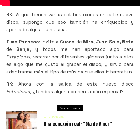
RK
: Vi que tienes varias colaboraciones en este nuevo
disco, supongo que eso también ha enriquecido y
aportado algo a tu música.
Timo Pacheco
: Invite a
Cuceb
de
Miro, Juan Solo, Neto
de
Ganja
, y todos me han aportado algo para
Estacional
, recorrer por diferentes géneros junto a ellos
es algo que me gusto al grabar el disco, y sirvió para
adentrarme más al tipo de música que ellos interpretan.
RK
: Ahora con la salida de este nuevo disco
Estacional,
¿tendrás alguna presentación especial?
Ver también
Entrevistas
Una conexión real: “Ola de Amor”