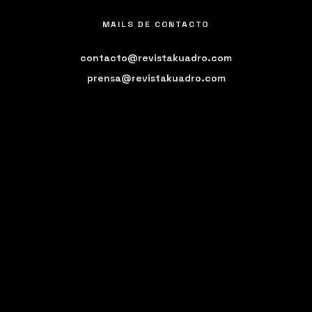
MAILS DE CONTACTO
contacto@revistakuadro.com
prensa@revistakuadro.com