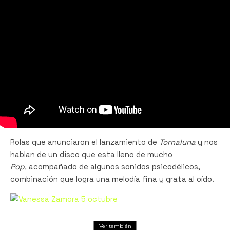
Rolas que anunciaron el lanzamiento de
Tornaluna
y nos
hablan de un disco que esta lleno de mucho
Pop,
acompañado de algunos sonidos psicodélicos,
combinación que logra una melodía fina y grata al oído.
Ver también