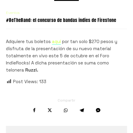
Eventos
#BeTheBand: el concurso de bandas indies de Firestone
Adquiere tus boletos
aquí
por tan solo $270 pesos y
disfruta de la presentación de su nuevo material
totalmente en vivo este 5 de octubre en el Foro
IndieRocks! A dicha presentación se suma como
telonera
Ruzzi.
Post Views:
133
Compartir