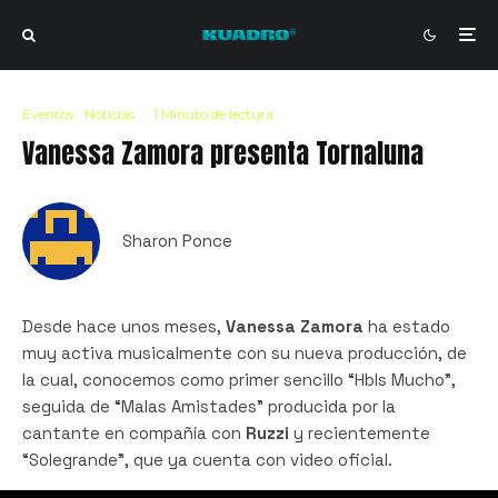
Eventos
Noticias
·
1 Minuto de lectura
Vanessa Zamora presenta Tornaluna
Sharon Ponce
Desde hace unos meses,
Vanessa Zamora
ha estado
muy activa musicalmente con su nueva producción, de
la cual, conocemos como primer sencillo “Hbls Mucho”,
seguida de “Malas Amistades” producida por la
cantante en compañía con
Ruzzi
y recientemente
“Solegrande”, que ya cuenta con video oficial.