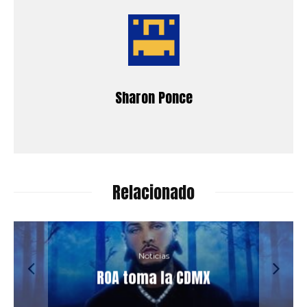
Sharon Ponce
Relacionado
Noticias
ROA toma la CDMX