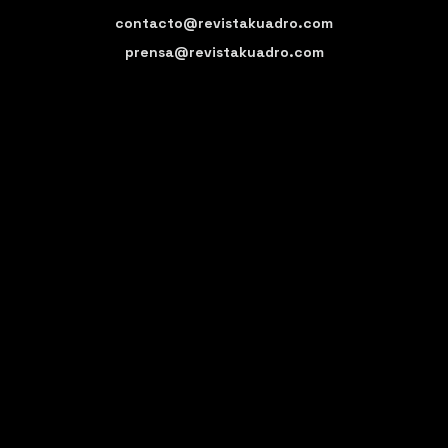
contacto@revistakuadro.com
prensa@revistakuadro.com