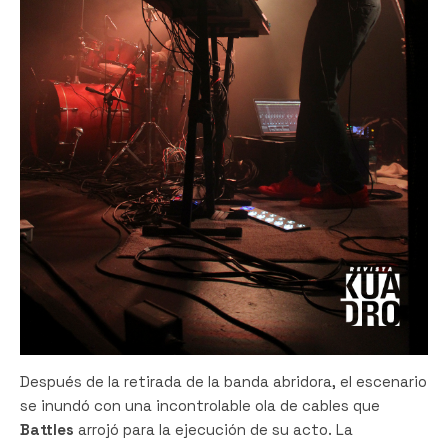
Después de la retirada de la banda abridora, el escenario
se inundó con una incontrolable ola de cables que
Battles
arrojó para la ejecución de su acto. La