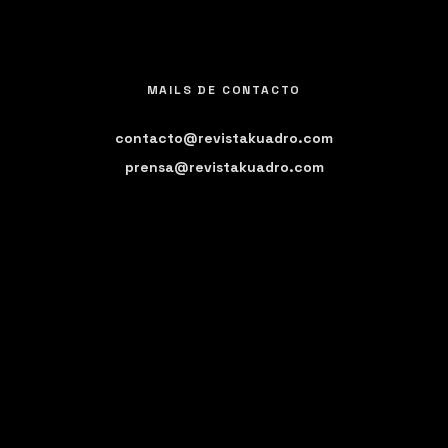
MAILS DE CONTACTO
contacto@revistakuadro.com
prensa@revistakuadro.com