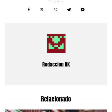
Compartir
Redaccion RK
Relacionado