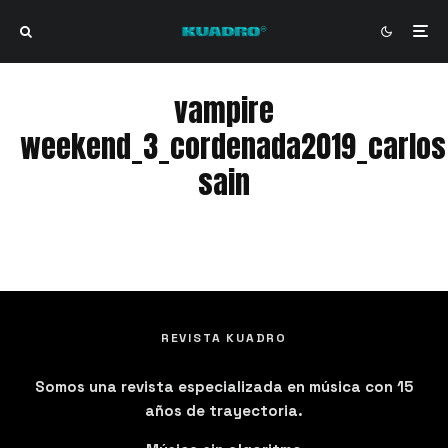
vampire
weekend_3_cordenada2019_carlos
sain
vampire weekend_3_cordenada2019_carlos sain
REVISTA KUADRO
Somos una revista especializada en música con 15
años de trayectoria.