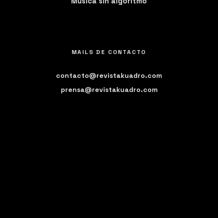
Música sin algoritmo
MAILS DE CONTACTO
contacto@revistakuadro.com
prensa@revistakuadro.com