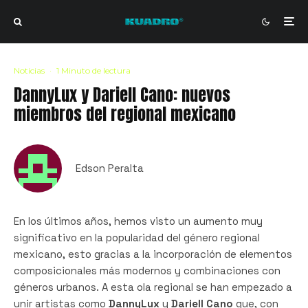
Noticias
·
1 Minuto de lectura
DannyLux y Dariell Cano: nuevos
miembros del regional mexicano
Edson Peralta
En los últimos años, hemos visto un aumento muy
significativo en la popularidad del género regional
mexicano, esto gracias a la incorporación de elementos
composicionales más modernos y combinaciones con
géneros urbanos. A esta ola regional se han empezado a
unir artistas como
DannyLux
y
Dariell Cano
que, con