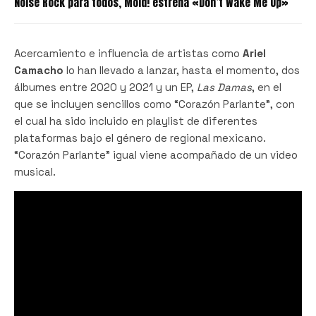
Noise Rock para todos, Mold! estrena «Don’t Wake Me Up»
Acercamiento e influencia de artistas como
Ariel
Camacho
lo han llevado a lanzar, hasta el momento, dos
álbumes entre 2020 y 2021 y un EP,
Las Damas
, en el
que se incluyen sencillos como “Corazón Parlante”, con
el cual ha sido incluido en playlist de diferentes
plataformas bajo el género de regional mexicano.
“Corazón Parlante” igual viene acompañado de un video
musical.