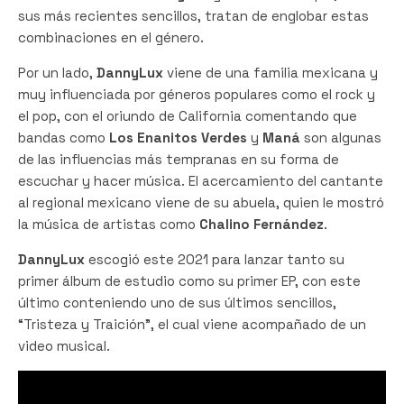
sus más recientes sencillos, tratan de englobar estas
combinaciones en el género.
Por un lado,
DannyLux
viene de una familia mexicana y
muy influenciada por géneros populares como el rock y
el pop, con el oriundo de California comentando que
bandas como
Los Enanitos Verdes
y
Maná
son algunas
de las influencias más tempranas en su forma de
escuchar y hacer música. El acercamiento del cantante
al regional mexicano viene de su abuela, quien le mostró
la música de artistas como
Chalino Fernández
.
DannyLux
escogió este 2021 para lanzar tanto su
primer álbum de estudio como su primer EP, con este
último conteniendo uno de sus últimos sencillos,
“Tristeza y Traición”, el cual viene acompañado de un
video musical.