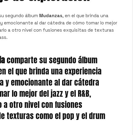
su segundo álbum
Mudanzas
, en el que brinda una
 y emocionante al dar cátedra de cómo tomar lo mejor
evarlo a otro nivel con fusiones exquisitas de texturas
ass.
ia
comparte su segundo álbum
 en el que brinda una experiencia
a y emocionante al dar cátedra
r lo mejor del jazz y el R&B,
o a otro nivel con fusiones
de texturas como el pop y el drum