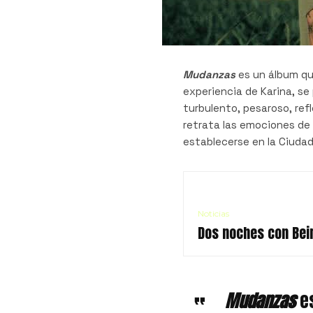
Mudanzas
es un álbum qu
experiencia de Karina, se
turbulento, pesaroso, ref
retrata las emociones de 
establecerse en la Ciuda
Noticias
Dos noches con Beir
Mudanzas
e