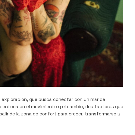
a exploración, que busca conectar con un mar de
 enfoca en el movimiento y el cambio, dos factores que
alir de la zona de confort para crecer, transformarse y