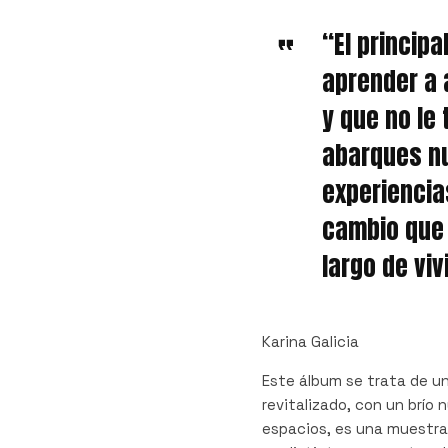
“El princip
aprender a 
y que no le 
abarques n
experiencia
cambio que
largo de vivi
Karina Galicia
Este álbum se trata de u
revitalizado, con un brío
espacios, es una muestra