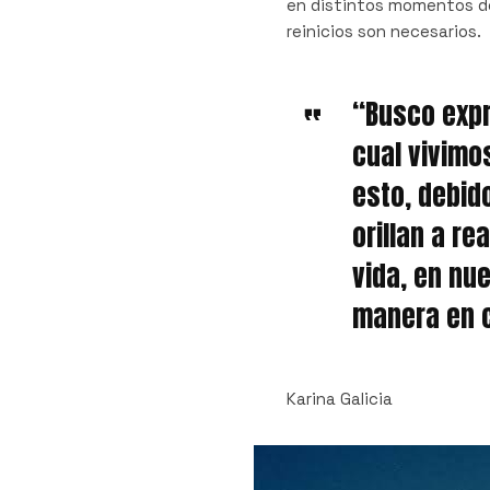
en distintos momentos de
reinicios son necesarios.
“Busco expr
cual vivimos
esto, debid
orillan a re
vida, en nue
manera en 
Karina Galicia