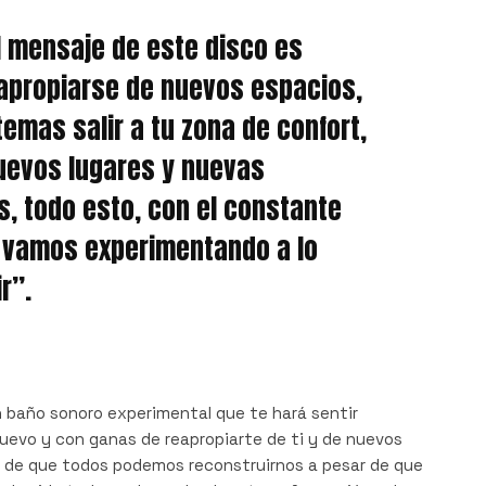
al mensaje de este disco es
apropiarse de nuevos espacios,
temas salir a tu zona de confort,
uevos lugares y nuevas
s, todo esto, con el constante
 vamos experimentando a lo
r”.
n baño sonoro experimental que te hará sentir
 nuevo y con ganas de reapropiarte de ti y de nuevos
 de que todos podemos reconstruirnos a pesar de que