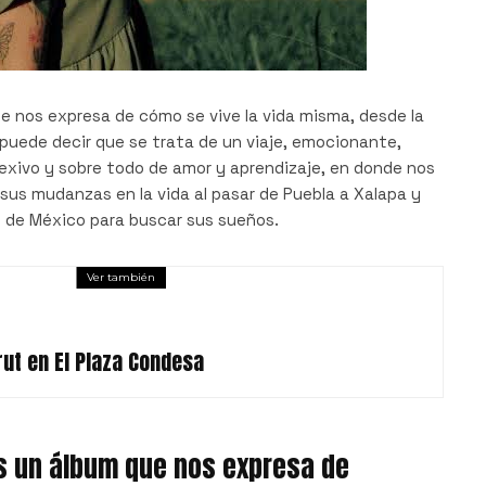
e nos expresa de cómo se vive la vida misma, desde la
 puede decir que se trata de un viaje, emocionante,
lexivo y sobre todo de amor y aprendizaje, en donde nos
sus mudanzas en la vida al pasar de Puebla a Xalapa y
d de México para buscar sus sueños.
Ver también
ut en El Plaza Condesa
s un álbum que nos expresa de