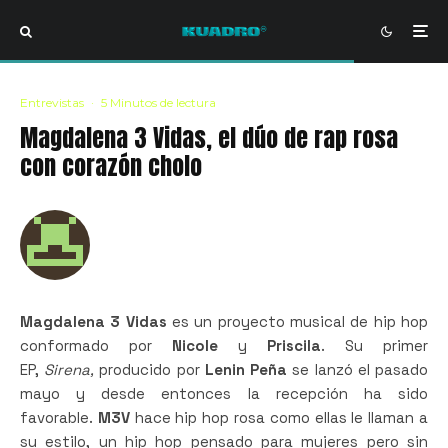
Entrevistas
·
5 Minutos de lectura
Magdalena 3 Vidas, el dúo de rap rosa
con corazón cholo
Magdalena 3 Vidas
es un proyecto musical de hip hop
conformado por
Nicole
y
Priscila
. Su primer
EP,
Sirena,
producido por
Lenin Peña
se lanzó el pasado
mayo y desde entonces la recepción ha sido
favorable.
M3V
hace hip hop rosa como ellas le llaman a
su estilo, un hip hop pensado para mujeres pero sin