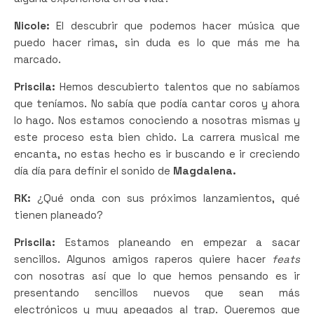
Nicole:
El descubrir que podemos hacer música que
puedo hacer rimas, sin duda es lo que más me ha
marcado.
Priscila:
Hemos descubierto talentos que no sabíamos
que teníamos. No sabía que podía cantar coros y ahora
lo hago. Nos estamos conociendo a nosotras mismas y
este proceso esta bien chido. La carrera musical me
encanta, no estas hecho es ir buscando e ir creciendo
día día para definir el sonido de
Magdalena.
RK:
¿Qué onda con sus próximos lanzamientos, qué
tienen planeado?
Priscila:
Estamos planeando en empezar a sacar
sencillos. Algunos amigos raperos quiere hacer
feats
con nosotras así que lo que hemos pensando es ir
presentando sencillos nuevos que sean más
electrónicos y muy apegados al trap. Queremos que