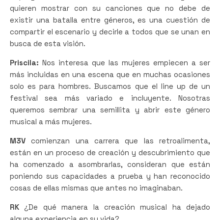
quieren mostrar con su canciones que no debe de
existir una batalla entre géneros, es una cuestión de
compartir el escenario y decirle a todos que se unan en
busca de esta visión.
Priscila:
Nos interesa que las mujeres empiecen a ser
más incluidas en una escena que en muchas ocasiones
solo es para hombres. Buscamos que el line up de un
festival sea más variado e incluyente. Nosotras
queremos sembrar una semillita y abrir este género
musical a más mujeres.
M3V
comienzan una carrera que las retroalimenta,
están en un proceso de creación y descubrimiento que
ha comenzado a asombrarlas, consideran que están
poniendo sus capacidades a prueba y han reconocido
cosas de ellas mismas que antes no imaginaban.
RK
¿De qué manera la creación musical ha dejado
alguna experiencia en su vida?