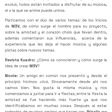
excluir, todos están invitados a disfrutar de su música,
el o la que se anime puede unirse.
Platicamos con el dúo de varios temas: de los inicios
de
M3V
, de cómo surge el nombre para su proyecto,
sobre la amistad y el corazón cholo que llevan dentro,
además comentaron sus influencias, acerca de la
experiencia que les deja el hacer música y algunas
pistas sobre nuevos temas.
Revista Kuadro:
¿Cómo se conocieron y cómo surge la
idea de crear
M3V
?
Nicole:
Un amigo en común nos presentó y desde el
principio hicimos
click.
Sinceramente desde ahí nos
caímos bien. Nos gusta la misma música y nos
comenzamos a juntar para ir a fiestas; entre la fiesta la
amistad se fue haciendo más fuerte ya que nos
identificábamos en muchas cosas. Después al estar
rodeadas de muchos amigos que hacen rap,
Priscila
me