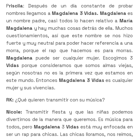
P
riscila
: Después de un día constante de probar
nombres llegamos a
Magdalena 3 Vidas. Magdalena
es
un nombre padre, casi todos lo hacen relativo a
María
Magdalena
y hay muchas cosas detrás de ella. Muchos
cuestionamientos, así que este nombre se nos hizo
fuerte y muy neutral para poder hacer referencia a una
morra, porque el rap que hacemos es para morras.
Magdalena
puede ser cualquier mujer. Escogimos 3
Vidas
porque consideramos que somos almas viejas,
según nosotras no es la primera vez que estamos en
este mundo. Entonces
Magdalena 3 Vidas
es cualquier
mujer y sus vivencias.
RK:
¿Qué quieren transmitir con su música?
Nicole:
Transmitir fiesta y que las niñas podemos
divertirnos de la manera que queremos. Es música para
todos, pero
Magdalena
3
Vidas
está muy enfocada en
ser un rap para chicas. Las chicas lloramos, nos reímos,