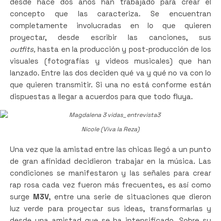
desde hace dos años han trabajado para crear el
concepto que las caracteriza. Se encuentran
completamente involucradas en lo que quieren
proyectar, desde escribir las canciones, sus
outfits,
hasta en la producción y post-producción de los
visuales (fotografías y videos musicales) que han
lanzado. Entre las dos deciden qué va y qué no va con lo
que quieren transmitir. Si una no está conforme están
dispuestas a llegar a acuerdos para que todo fluya.
Nicole (Viva la Reza)
Una vez que la amistad entre las chicas llegó a un punto
de gran afinidad decidieron trabajar en la música. Las
condiciones se manifestaron y las señales para crear
rap rosa cada vez fueron más frecuentes, es así como
surge
M3V
, entre una serie de situaciones que dieron
luz verde para proyectar sus ideas, transformarlas y
desde una amistad que se ha intensificado. Sobre su