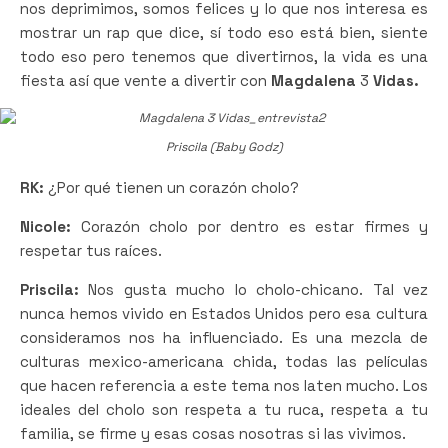
nos deprimimos, somos felices y lo que nos interesa es
mostrar un rap que dice, sí todo eso está bien, siente
todo eso pero tenemos que divertirnos, la vida es una
fiesta así que vente a divertir con
Magdalena
3
Vidas.
Priscila (Baby Godz)
RK:
¿Por qué tienen un corazón cholo?
Nicole:
Corazón cholo por dentro es estar firmes y
respetar tus raíces.
Priscila:
Nos gusta mucho lo cholo-chicano. Tal vez
nunca hemos vivido en Estados Unidos pero esa cultura
consideramos nos ha influenciado. Es una mezcla de
culturas mexico-americana chida, todas las películas
que hacen referencia a este tema nos laten mucho. Los
ideales del cholo son respeta a tu ruca, respeta a tu
familia, se firme y esas cosas nosotras si las vivimos.