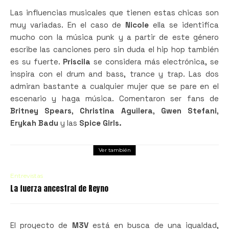
Las influencias musicales que tienen estas chicas son
muy variadas. En el caso de
Nicole
ella se identifica
mucho con la música punk y a partir de este género
escribe las canciones pero sin duda el hip hop también
es su fuerte.
Priscila
se considera más electrónica, se
inspira con el drum and bass, trance y trap. Las dos
admiran bastante a cualquier mujer que se pare en el
escenario y haga música. Comentaron ser fans de
Britney Spears
,
Christina Aguilera
,
Gwen Stefani
,
Erykah Badu
y las
Spice Girls.
Ver también
Entrevistas
La fuerza ancestral de Reyno
El proyecto de
M3V
está en busca de una igualdad,