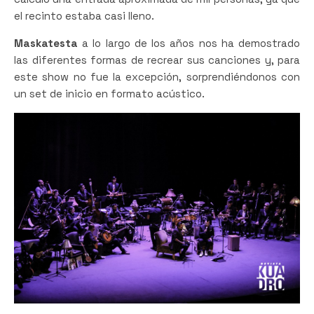
el recinto estaba casi lleno.
Maskatesta
a lo largo de los años nos ha demostrado
las diferentes formas de recrear sus canciones y, para
este show no fue la excepción, sorprendiéndonos con
un set de inicio en formato acústico.