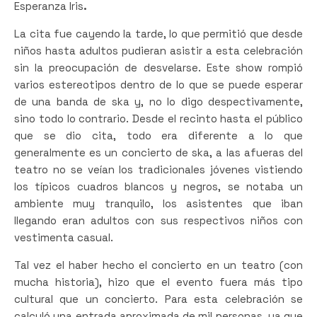
Esperanza Iris
.
La cita fue cayendo la tarde, lo que permitió que desde
niños hasta adultos pudieran asistir a esta celebración
sin la preocupación de desvelarse. Este show rompió
varios estereotipos dentro de lo que se puede esperar
de una banda de ska y, no lo digo despectivamente,
sino todo lo contrario. Desde el recinto hasta el público
que se dio cita, todo era diferente a lo que
generalmente es un concierto de ska, a las afueras del
teatro no se veían los tradicionales jóvenes vistiendo
los típicos cuadros blancos y negros, se notaba un
ambiente muy tranquilo, los asistentes que iban
llegando eran adultos con sus respectivos niños con
vestimenta casual.
Tal vez el haber hecho el concierto en un teatro (con
mucha historia), hizo que el evento fuera más tipo
cultural que un concierto. Para esta celebración se
calculó una entrada aproximada de mil personas, ya que