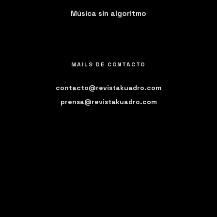
Música sin algoritmo
MAILS DE CONTACTO
contacto@revistakuadro.com
prensa@revistakuadro.com