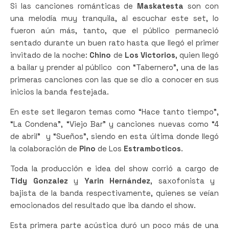
Si las canciones románticas de
Maskatesta
son con
una melodía muy tranquila, al escuchar este set, lo
fueron aún más, tanto, que el público permaneció
sentado durante un buen rato hasta que llegó el primer
invitado de la noche:
Chino
de
Los Victorios
, quien llegó
a bailar y prender al público con “Tabernero”, una de las
primeras canciones con las que se dio a conocer en sus
inicios la banda festejada.
En este set llegaron temas como “Hace tanto tiempo”,
“La Condena”, “Viejo Bar” y canciones nuevas como “4
de abril” y “Sueños”, siendo en esta última donde llegó
la colaboración de
Pino
de Los
Estramboticos
.
Toda la producción e idea del show corrió a cargo de
Tidy Gonzalez
y
Yarin
Hernández
, saxofonista y
bajista de la banda respectivamente, quienes se veían
emocionados del resultado que iba dando el show.
Esta primera parte acústica duró un poco más de una