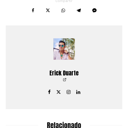
Compartir
Erick Duarte
Relacionado