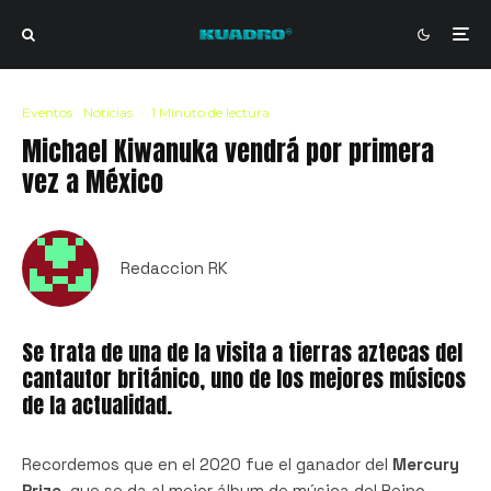
Eventos
Noticias
·
1 Minuto de lectura
Michael Kiwanuka vendrá por primera
vez a México
Redaccion RK
Se trata de una de la visita a tierras aztecas del
cantautor británico, uno de los mejores músicos
de la actualidad.
Recordemos que en el 2020 fue el ganador del
Mercury
Prize
, que se da al mejor álbum de música del Reino