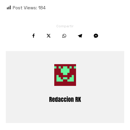
Post Views:
184
Compartir
Redaccion RK