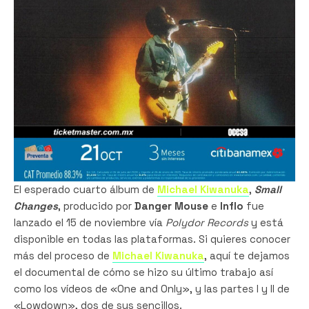
El esperado cuarto álbum de
Michael Kiwanuka
,
Small
Changes
, producido por
Danger Mouse
e
Inflo
fue
lanzado el 15 de noviembre vía
Polydor Records
y está
disponible en todas las plataformas. Si quieres conocer
más del proceso de
Michael Kiwanuka
, aquí te dejamos
el documental de cómo se hizo su último trabajo así
como los vídeos de «One and Only», y las partes I y II de
«Lowdown», dos de sus sencillos.