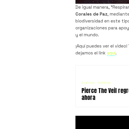
De igual manera, “Respira
Corales de Paz
, mediante
biodiversidad en este tip
organizaciones para apoya
y el mundo.
¡Aquí puedes ver el video!
dejamos el link
aquí
.
Eventos
Noticias
Pierce The Veil reg
ahora