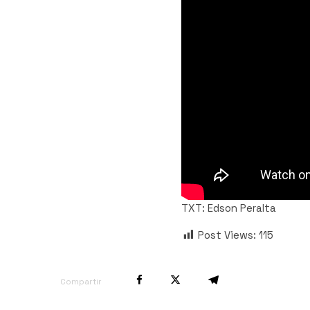
TXT: Edson Peralta
Post Views:
115
Compartir