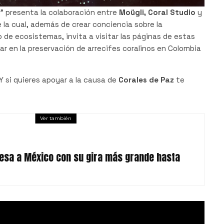
r” presenta la colaboración entre
Moügli, Coral Studio
y
 la cual, además de crear conciencia sobre la
o de ecosistemas, invita a visitar las páginas de estas
r en la preservación de arrecifes coralinos en Colombia
 Y si quieres apoyar a la causa de
Corales de Paz
te
Ver también
resa a México con su gira más grande hasta