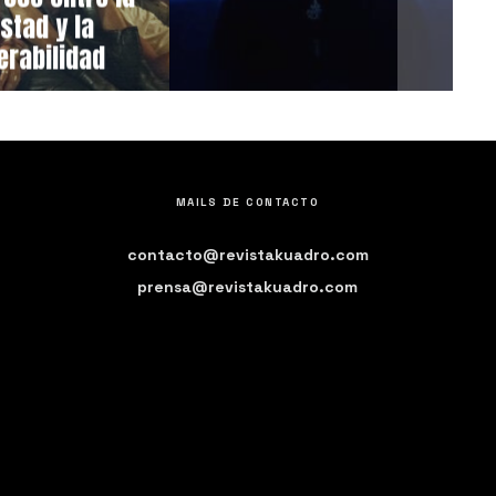
stad y la
erabilidad
MAILS DE CONTACTO
contacto@revistakuadro.com
prensa@revistakuadro.com