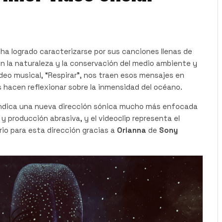
i
ha logrado caracterizarse por sus canciones llenas de
n la naturaleza y la conservación del medio ambiente y
ideo musical, “Respirar”, nos traen esos mensajes en
 hacen reflexionar sobre la inmensidad del océano.
o indica una nueva dirección sónica mucho más enfocada
y producción abrasiva, y el videoclip representa el
o para esta dirección gracias a
Orianna
de
Sony