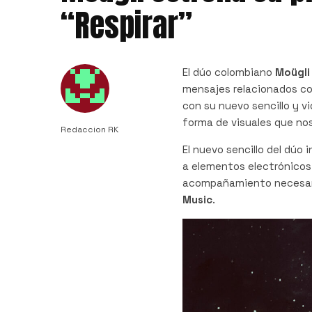
“Respirar”
El dúo colombiano
Moügl
mensajes relacionados co
con su nuevo sencillo y v
forma de visuales que nos
Redaccion RK
El nuevo sencillo del dú
a elementos electrónicos 
acompañamiento necesari
Music
.