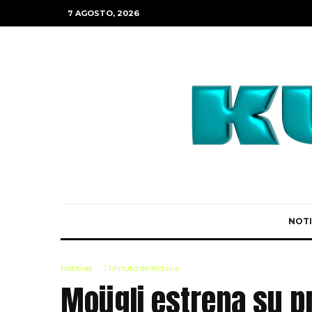
7 AGOSTO, 2026
NOTI
Noticias
·
1 Minuto de lectura
Moügli estrena su pr