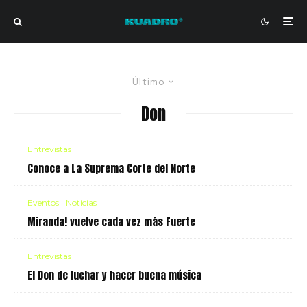
Último
Don
Entrevistas
Conoce a La Suprema Corte del Norte
Eventos
Noticias
Miranda! vuelve cada vez más Fuerte
Entrevistas
El Don de luchar y hacer buena música