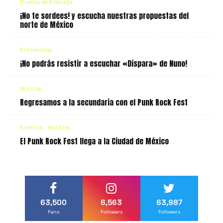
Puerta de Entrada
¡No te sordees! y escucha nuestras propuestas del
norte de México
Entrevistas
¡No podrás resistir a escuchar «Dispara» de Nuno!
Noticias
Regresamos a la secundaria con el Punk Rock Fest
Eventos
Noticias
El Punk Rock Fest llega a la Ciudad de México
63,500
6,563
63,987
Fans
Followers
Followers