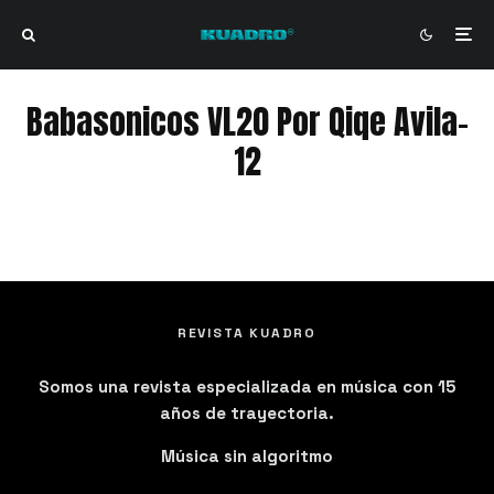
Babasonicos VL20 Por Qiqe Avila-
12
Babasonicos VL20 Por Qiqe Avila-12
REVISTA KUADRO
Somos una revista especializada en música con 15
años de trayectoria.
Música sin algoritmo