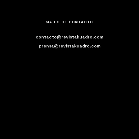
MAILS DE CONTACTO
contacto@revistakuadro.com
prensa@revistakuadro.com