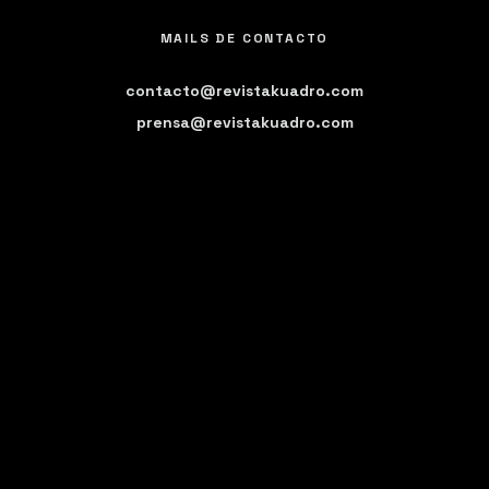
MAILS DE CONTACTO
contacto@revistakuadro.com
prensa@revistakuadro.com