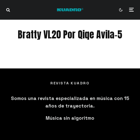
Bratty VL20 Por Qiqe Avila-5
Bratty VL20 Por Qiqe Avila-5
REVISTA KUADRO
Somos una revista especializada en música con 15
años de trayectoria.
Música sin algoritmo