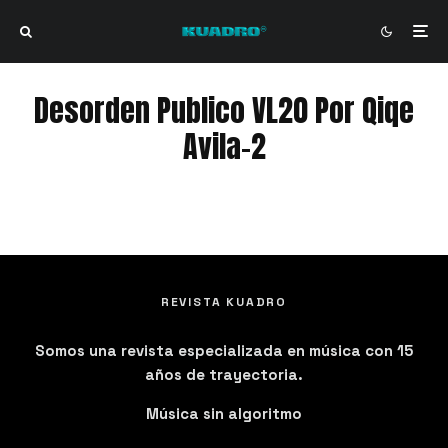
Desorden Publico VL20 Por Qiqe
Avila-2
Desorden Publico VL20 Por Qiqe Avila-2
REVISTA KUADRO
Somos una revista especializada en música con 15
años de trayectoria.
Música sin algoritmo