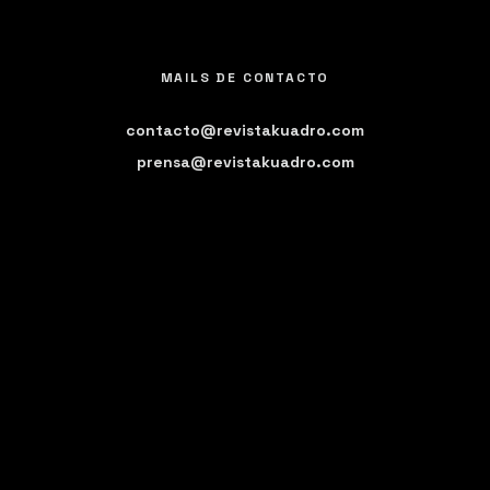
MAILS DE CONTACTO
contacto@revistakuadro.com
prensa@revistakuadro.com