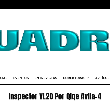
CIAS
EVENTOS
ENTREVISTAS
COBERTURAS
ARTÍCUL
Inspector VL20 Por Qiqe Avila-4
Inspector VL20 Por Qiqe Avila-4