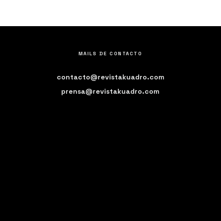
MAILS DE CONTACTO
contacto@revistakuadro.com
prensa@revistakuadro.com