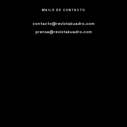
MAILS DE CONTACTO
contacto@revistakuadro.com
prensa@revistakuadro.com