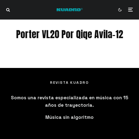
Porter VL20 Por Qiqe Avila-12
Porter VL20 Por Qiqe Avila-12
REVISTA KUADRO
Somos una revista especializada en música con 15
años de trayectoria.
Música sin algoritmo