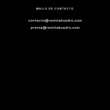
MAILS DE CONTACTO
contacto@revistakuadro.com
prensa@revistakuadro.com