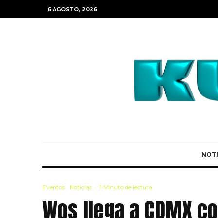
6 AGOSTO, 2026
NOTI
Eventos
Noticias
·
1 Minuto de lectura
Wos llega a CDMX co