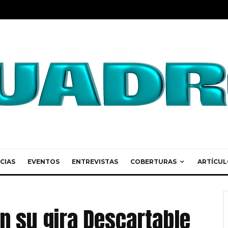
CIAS
EVENTOS
ENTREVISTAS
COBERTURAS
ARTÍCUL
n su gira Descartable