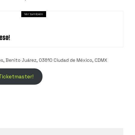
Ver también
eso!
es, Benito Juárez, 03810 Ciudad de México, CDMX
 Ticketmaster!