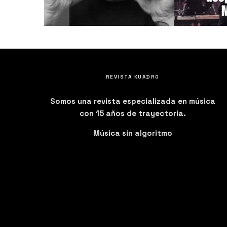
GA A
REVISTA KUADRO
Somos una revista especializada en música
con 15 años de trayectoria.
Música sin algoritmo