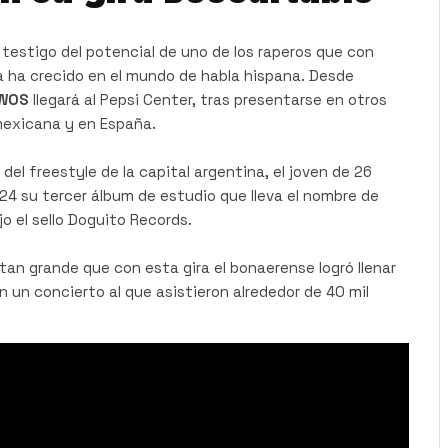
testigo del potencial de uno de los raperos que con
a ha crecido en el mundo de habla hispana. Desde
WOS
llegará al Pepsi Center, tras presentarse en otros
mexicana y en España.
el freestyle de la capital argentina, el joven de 26
4 su tercer álbum de estudio que lleva el nombre de
o el sello Doguito Records.
tan grande que con esta gira el bonaerense logró llenar
n un concierto al que asistieron alrededor de 40 mil