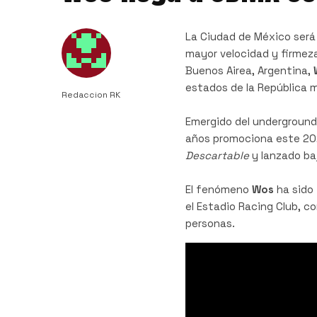
La Ciudad de México será 
mayor velocidad y firmez
Buenos Airea, Argentina,
estados de la República 
Redaccion RK
Emergido del underground d
años promociona este 202
Descartable
y lanzado baj
El fenómeno
Wos
ha sido 
el Estadio Racing Club, co
personas.