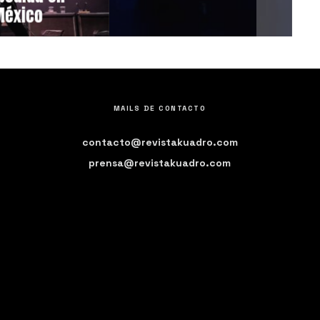
México
MAILS DE CONTACTO
contacto@revistakuadro.com
prensa@revistakuadro.com