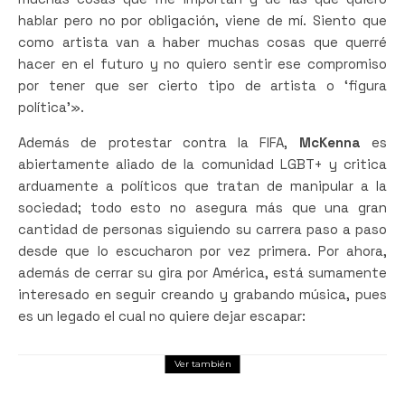
hablar pero no por obligación, viene de mí. Siento que
como artista van a haber muchas cosas que querré
hacer en el futuro y no quiero sentir ese compromiso
por tener que ser cierto tipo de artista o ‘figura
política’».
Además de protestar contra la FIFA,
McKenna
es
abiertamente aliado de la comunidad LGBT+ y critica
arduamente a políticos que tratan de manipular a la
sociedad; todo esto no asegura más que una gran
cantidad de personas siguiendo su carrera paso a paso
desde que lo escucharon por vez primera. Por ahora,
además de cerrar su gira por América, está sumamente
interesado en seguir creando y grabando música, pues
es un legado el cual no quiere dejar escapar:
Ver también