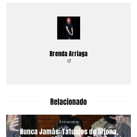
Brenda Arriaga
Relacionado
Entrevistas
Nunca Jamás: Tatuajes de Arjona,