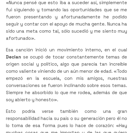
«Nunca pensé que esto iba a suceder así, simplemente
fui siguiendo y tomando las oportunidades que se me
fueron presentando y afortunadamente he podido
seguir y contar con el apoyo de mucha gente. Nunca ha
sido una meta como tal, sólo sucedió y me siento muy
afortunado».
Esa canción inició un movimiento interno, en el cual
Declan
se ocupó de tocar constantemente temas de
origen social y político, algo que parecía tan increíble
como valiente viniendo de un aún menor de edad. «Todo
empezó en la escuela, con mis amigos, nuestras
conversaciones se fueron inclinando sobre esos temas.
Siempre he absorbido lo que me rodea, además de que
soy abierto y honesto».
Esto podría verse también como una gran
responsabilidad hacia su país o su generación pero él no
lo toma de esa forma pues lo hace de corazón: «Hay
muchas cosas que me importan y de las que quiero