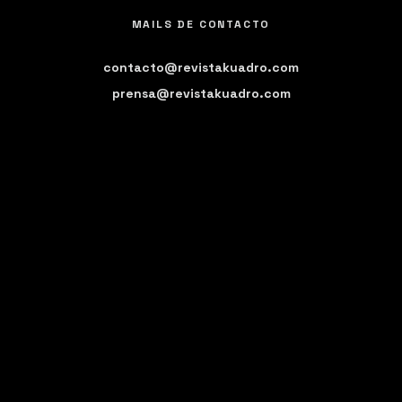
MAILS DE CONTACTO
contacto@revistakuadro.com
prensa@revistakuadro.com