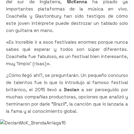
del sur de Inglaterra,
McKenna
ha pisado ya
importantes plataformas de la música en vivo.
Coachella y Glastonbury han sido testigos de cómo
este joven intérprete puede destrozar un tablado solo
con guitarra en mano.
«Es increíble ir a esos festivales enormes porque nunca
sabes qué esperar y todos son súper diferentes.
Coachella fue fabuloso, es un festival bien interesante,
muy ‘limpio’ (risas)».
¿Cómo llegó ahí?, se preguntarán. Un pequeño concurso
de talentos fue lo que lo introdujo al famoso festival
británico, el 2015 llevó a
Declan
a ser perseguido por
muchas compañías productoras, opciones que analizó y
terminaron por darle “Brazil”, la canción que lo lanzaría a
la fama y al conocimiento global.