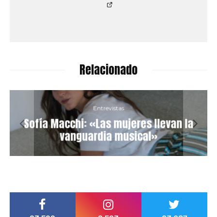
Relacionado
Entrevistas
Sofía Macchi: «Las mujeres llevan la
vanguardia musical»