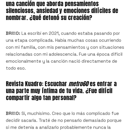
una canción que aborda pensamientos
silenciosos, ansiedad y emociones difíciles de
nombrar. ¿Qué detonó su creación?
BRI!!O:
La escribí en 2021, cuando estaba pasando por
una etapa complicada. Había muchas cosas ocurriendo
con mi familia, con mis pensamientos y con situaciones
relacionadas con mi adolescencia. Fue una época difícil
emocionalmente y la canción nació directamente de
todo eso.
Revista Kuadro: Escuchar
metro60
es entrar a
una parte muy íntima de tu vida. ¿Fue difícil
compartir algo tan personal?
BRI!!O:
Sí, muchísimo. Creo que lo más complicado fue
decidir sacarla. Traté de no pensarlo demasiado porque
si me detenía a analizarlo probablemente nunca la