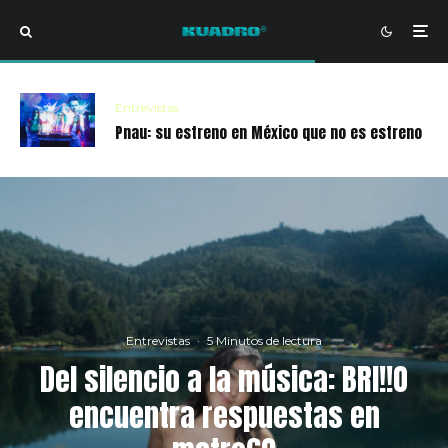
Entrevistas
Pnau: su estreno en México que no es estreno
Entrevistas
·
5 Minutos de lectura
Del silencio a la música: BRI!!O
encuentra respuestas en