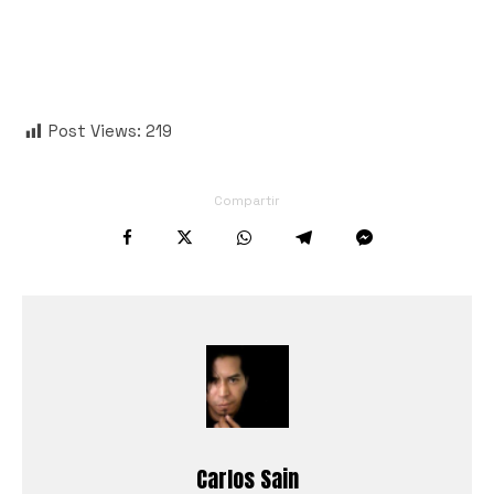
Post Views:
219
Compartir
Carlos Sain