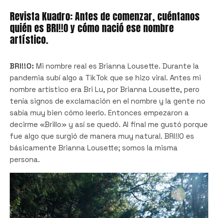
Revista Kuadro: Antes de comenzar, cuéntanos
quién es BRI!!O y cómo nació ese nombre
artístico.
BRI!!O:
Mi nombre real es Brianna Lousette. Durante la
pandemia subí algo a TikTok que se hizo viral. Antes mi
nombre artístico era Bri Lu, por Brianna Lousette, pero
tenía signos de exclamación en el nombre y la gente no
sabía muy bien cómo leerlo. Entonces empezaron a
decirme «Brillo» y así se quedó. Al final me gustó porque
fue algo que surgió de manera muy natural. BRI!!O es
básicamente Brianna Lousette; somos la misma
persona.