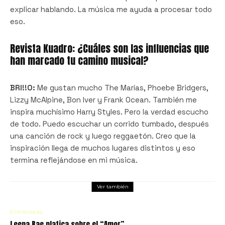
explicar hablando. La música me ayuda a procesar todo
eso.
Revista Kuadro: ¿Cuáles son las influencias que
han marcado tu camino musical?
BRI!!O:
Me gustan mucho The Marías, Phoebe Bridgers,
Lizzy McAlpine, Bon Iver y Frank Ocean. También me
inspira muchísimo Harry Styles. Pero la verdad escucho
de todo. Puedo escuchar un corrido tumbado, después
una canción de rock y luego reggaetón. Creo que la
inspiración llega de muchos lugares distintos y eso
termina reflejándose en mi música.
Ver también
Entrevistas
Leena Bae platica sobre el “Amor”