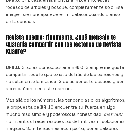
BRI!!O:
Una casa en la montaña. Hace frío, estás
rodeado de árboles y bosque, completamente solo. Esa
imagen siempre aparece en mi cabeza cuando pienso
en la canción.
Revista Kuadro: Finalmente, ¿qué mensaje te
gustaría compartir con los lectores de Revista
Kuadro?
BRI!!O:
Gracias por escuchar a BRI!!O. Siempre me gusta
compartir todo lo que existe detrás de las canciones y
no solamente la música. Gracias por este espacio y por
acompañarme en este camino.
Más allá de los números, las tendencias o los algoritmos,
la propuesta de
BRI!!O
encuentra su fuerza en algo
mucho más simple y poderoso: la honestidad.
metro60
no intenta ofrecer respuestas definitivas ni soluciones
mágicas. Su intención es acompañar, poner palabras